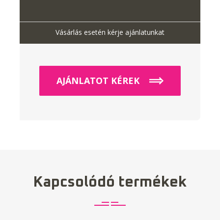
Vásárlás esetén kérje ajánlatunkat
AJÁNLATOT KÉREK
Kapcsolódó termékek