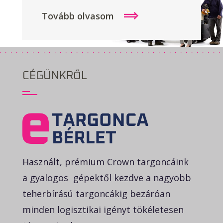
Tovább olvasom
CÉGÜNKRŐL
Használt, prémium Crown targoncáink
a gyalogos gépektől kezdve a nagyobb
teherbírású targoncákig bezáróan
minden logisztikai igényt tökéletesen