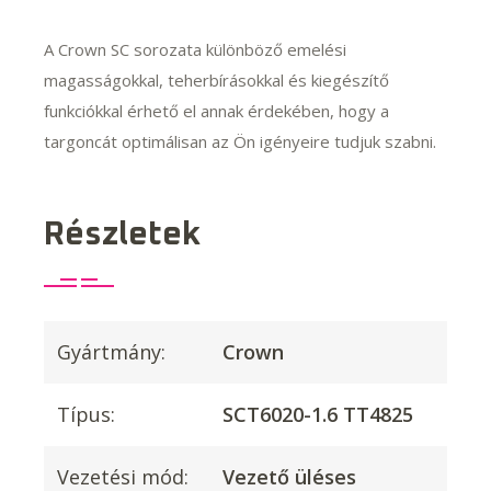
A Crown SC sorozata különböző emelési
magasságokkal, teherbírásokkal és kiegészítő
funkciókkal érhető el annak érdekében, hogy a
targoncát optimálisan az Ön igényeire tudjuk szabni.
Részletek
Gyártmány:
Crown
Típus:
SCT6020-1.6 TT4825
Vezetési mód:
Vezető üléses