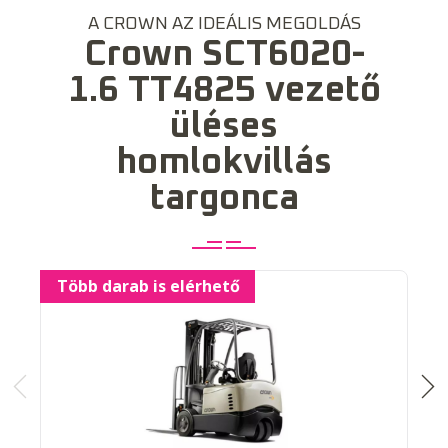
A CROWN AZ IDEÁLIS MEGOLDÁS
Crown SCT6020-
1.6 TT4825 vezető
üléses
homlokvillás
targonca
Több darab is elérhető