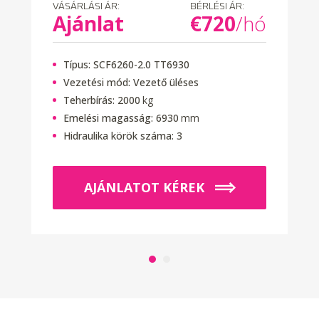
VÁSÁRLÁSI ÁR:
BÉRLÉSI ÁR:
Ajánlat
€
720
/hó
Típus:
SCF6260-2.0 TT6930
Vezetési mód:
Vezető üléses
Teherbírás:
2000
kg
Emelési magasság:
6930
mm
Hidraulika körök száma:
3
AJÁNLATOT KÉREK