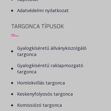
Adatvédelmi nyilatkozat
TARGONCA TÍPUSOK
Gyalogkíséretű állványkiszolgáló
targonca
Gyalogkíséretű raklapmozgató
targonca
Homlokvillás targonca
Keskenyfolyosós targonca
Komissiózó targonca