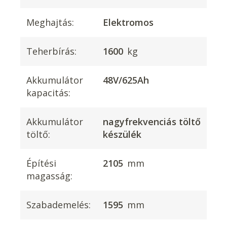
Meghajtás:
Elektromos
Teherbírás:
1600
kg
Akkumulátor
48V/625Ah
kapacitás:
Akkumulátor
nagyfrekvenciás töltő
töltő:
készülék
Építési
2105
mm
magasság:
Szabademelés:
1595
mm