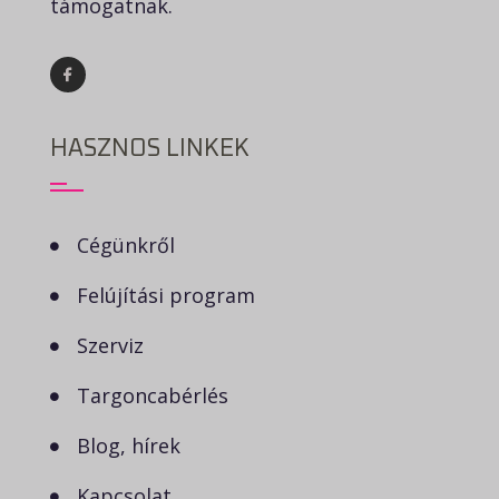
támogatnak.
HASZNOS LINKEK
Cégünkről
Felújítási program
Szerviz
Targoncabérlés
Blog, hírek
Kapcsolat