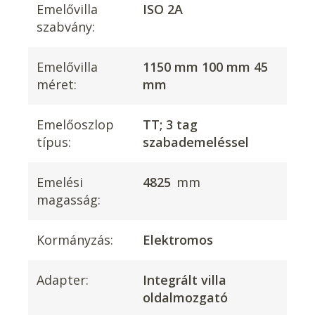
Emelővilla
ISO 2A
szabvány:
Emelővilla
1150 mm 100 mm 45
méret:
mm
Emelőoszlop
TT; 3 tag
típus:
szabademeléssel
Emelési
4825
mm
magasság:
Kormányzás:
Elektromos
Adapter:
Integrált villa
oldalmozgató