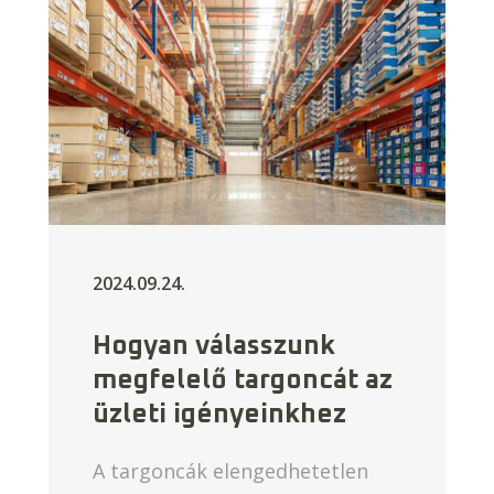
2024.09.24.
Hogyan válasszunk
megfelelő targoncát az
üzleti igényeinkhez
A targoncák elengedhetetlen