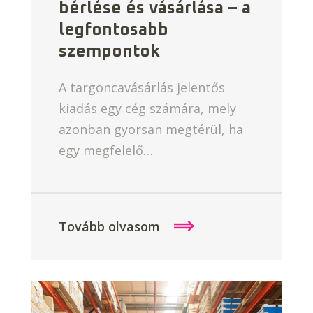
bérlése és vásárlása – a
legfontosabb
szempontok
A targoncavásárlás jelentős
kiadás egy cég számára, mely
azonban gyorsan megtérül, ha
egy megfelelő…
Tovább olvasom