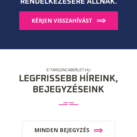
RENDELKEZÉSÉRE ÁLLNAK.
KÉRJEN VISSZAHÍVÁST
E-TARGONCABERLET.HU
LEGFRISSEBB HÍREINK,
BEJEGYZÉSEINK
MINDEN BEJEGYZÉS