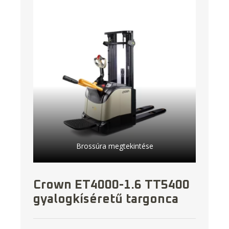
Brossúra megtekintése
Crown ET4000-1.6 TT5400
gyalogkíséretű targonca