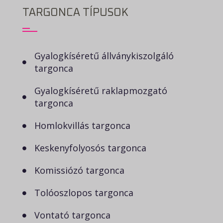
TARGONCA TÍPUSOK
Gyalogkíséretű állványkiszolgáló
targonca
Gyalogkíséretű raklapmozgató
targonca
Homlokvillás targonca
Keskenyfolyosós targonca
Komissiózó targonca
Tolóoszlopos targonca
Vontató targonca