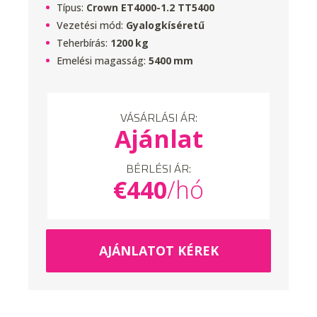
Típus:
Crown ET4000-1.2 TT5400
Vezetési mód:
Gyalogkíséretű
Teherbírás:
1200
kg
Emelési magasság:
5400
mm
VÁSÁRLÁSI ÁR:
Ajánlat
BÉRLÉSI ÁR:
€
440
/hó
AJÁNLATOT KÉREK