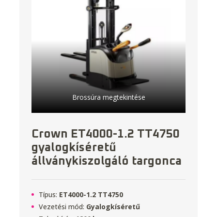
Brossúra megtekintése
Crown ET4000-1.2 TT4750
gyalogkíséretű
állványkiszolgáló targonca
Típus:
ET4000-1.2 TT4750
Vezetési mód:
Gyalogkíséretű