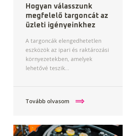
Hogyan válasszunk
megfelelő targoncát az
üzleti igényeinkhez
A targoncák elengedhetetlen
eszközök az ipari és raktározási
környezetekben, amelyek
lehetővé teszik…
Tovább olvasom