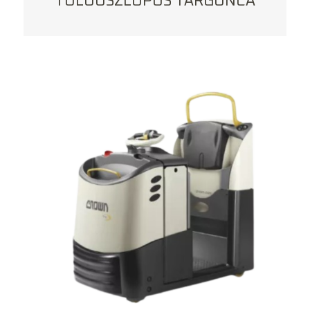
TOLÓOSZLOPOS TARGONCA