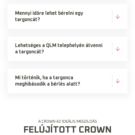
Mennyi időre lehet bérelni egy
targoncát?
Lehetséges a QLM telephelyén átvenni
a targoncát?
Mi történik, ha a targonca
meghibásodik a bérlés alatt?
A CROWN AZ IDEÁLIS MEGOLDÁS
FELÚJÍTOTT CROWN