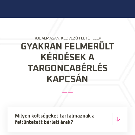
RUGALMASAN, KEDVEZŐ FELTÉTELEK
GYAKRAN FELMERÜLT
KÉRDÉSEK A
TARGONCABÉRLÉS
KAPCSÁN
Milyen költségeket tartalmaznak a
feltüntetett bérleti árak?