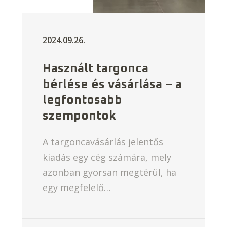
2024.09.26.
Használt targonca
bérlése és vásárlása – a
legfontosabb
szempontok
A targoncavásárlás jelentős
kiadás egy cég számára, mely
azonban gyorsan megtérül, ha
egy megfelelő…