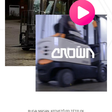
RUGALMASAN, KEDVEZŐ FELTÉTELEK