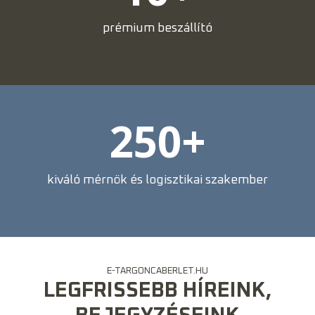
prémium beszállító
250
+
kiváló mérnök és logisztikai szakember
E-TARGONCABERLET.HU
LEGFRISSEBB HÍREINK,