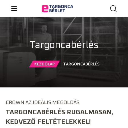
Targoncabérlés
KEZDŐLAP
TARGONCABÉRLÉS
CROWN AZ IDEÁLIS MEGOLDÁS
TARGONCABÉRLÉS RUGALMASAN,
KEDVEZŐ FELTÉTELEKKEL!