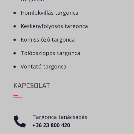
Homlokvillás targonca
Keskenyfolyosós targonca
Komissiózó targonca
Tolóoszlopos targonca
Vontató targonca
KAPCSOLAT
Targonca tanácsadás:
+36 23 800 420