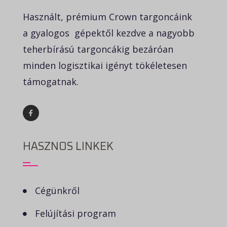
Használt, prémium Crown targoncáink
a gyalogos gépektől kezdve a nagyobb
teherbírású targoncákig bezáróan
minden logisztikai igényt tökéletesen
támogatnak.
HASZNOS LINKEK
Cégünkről
Felújítási program