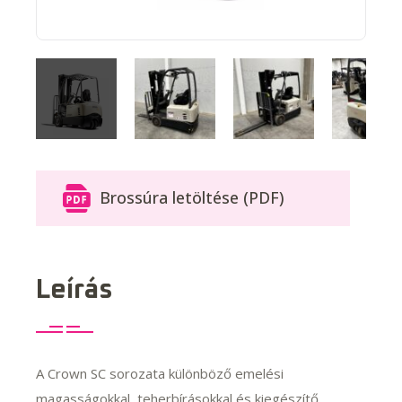
Brossúra letöltése (PDF)
Leírás
A Crown SC sorozata különböző emelési
magasságokkal, teherbírásokkal és kiegészítő