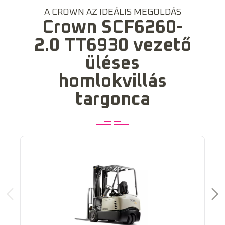
A CROWN AZ IDEÁLIS MEGOLDÁS
Crown SCF6260-
2.0 TT6930 vezető
üléses
homlokvillás
targonca