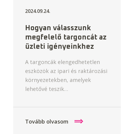
2024.09.24.
Hogyan válasszunk
megfelelő targoncát az
üzleti igényeinkhez
A targoncák elengedhetetlen
eszközök az ipari és raktározási
környezetekben, amelyek
lehetővé teszik…
Tovább olvasom