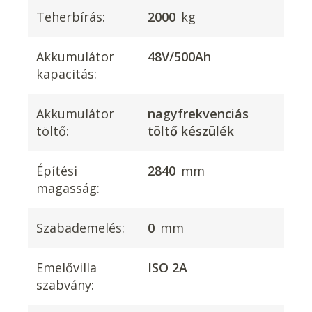
Teherbírás:
2000
kg
Akkumulátor
48V/500Ah
kapacitás:
Akkumulátor
nagyfrekvenciás
töltő:
töltő készülék
Építési
2840
mm
magasság:
Szabademelés:
0
mm
Emelővilla
ISO 2A
szabvány: