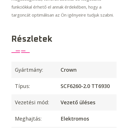
funkciókkal érhető el annak érdekében, hogy a
targoncát optimálisan az Ön igényeire tudjuk szabni.
Részletek
Gyártmány:
Crown
Típus:
SCF6260-2.0 TT6930
Vezetési mód:
Vezető üléses
Meghajtás:
Elektromos