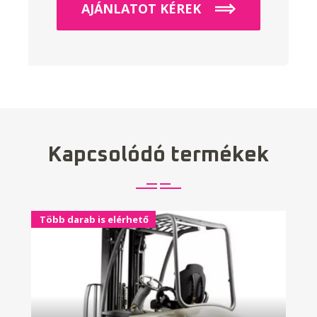
AJÁNLATOT KÉREK
Kapcsolódó termékek
Több darab is elérhető