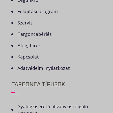
Cégünkről
Felújítási program
Szerviz
Targoncabérlés
Blog, hírek
Kapcsolat
Adatvédelmi nyilatkozat
TARGONCA TÍPUSOK
Gyalogkíséretű állványkiszolgáló
targonca