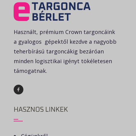
Használt, prémium Crown targoncáink
a gyalogos gépektől kezdve a nagyobb
teherbírású targoncákig bezáróan
minden logisztikai igényt tökéletesen
támogatnak.
HASZNOS LINKEK