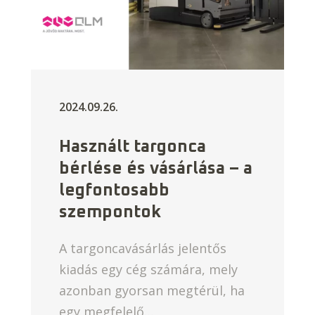
2024.09.26.
Használt targonca
bérlése és vásárlása – a
legfontosabb
szempontok
A targoncavásárlás jelentős
kiadás egy cég számára, mely
azonban gyorsan megtérül, ha
egy megfelelő…