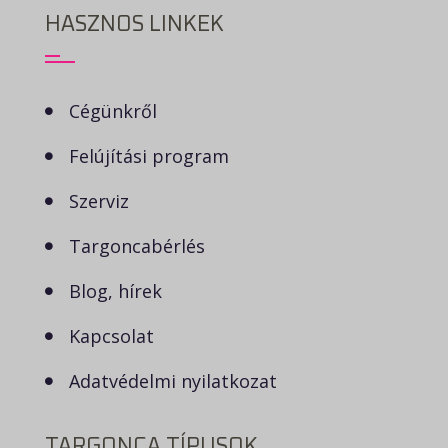
HASZNOS LINKEK
Cégünkről
Felújítási program
Szerviz
Targoncabérlés
Blog, hírek
Kapcsolat
Adatvédelmi nyilatkozat
TARGONCA TÍPUSOK