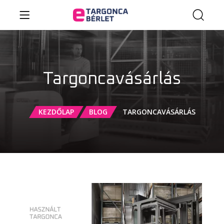
Targoncavásárlás
KEZDŐLAP
BLOG
TARGONCAVÁSÁRLÁS