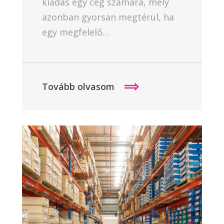
kiadás egy cég számára, mely
azonban gyorsan megtérül, ha
egy megfelelő…
Tovább olvasom