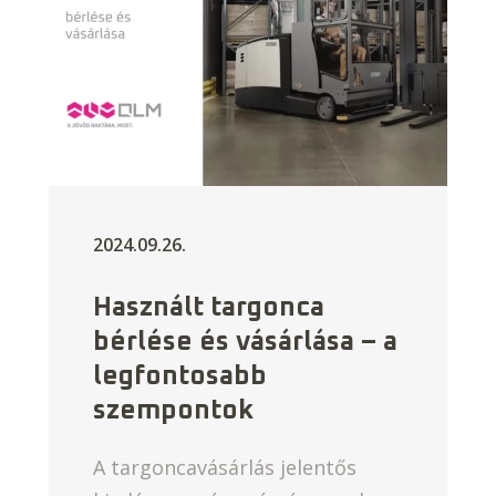
2024.09.26.
Használt targonca
bérlése és vásárlása – a
legfontosabb
szempontok
A targoncavásárlás jelentős