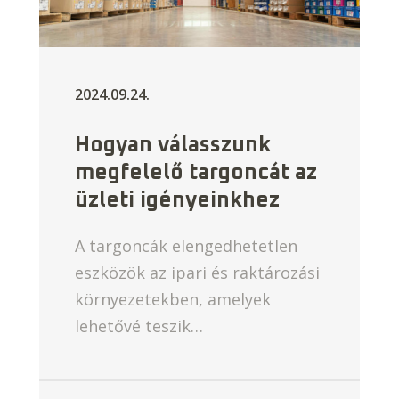
2024.09.24.
Hogyan válasszunk
megfelelő targoncát az
üzleti igényeinkhez
A targoncák elengedhetetlen
eszközök az ipari és raktározási
környezetekben, amelyek
lehetővé teszik…