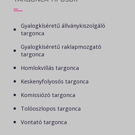
Gyalogkíséretű állványkiszolgáló
targonca
Gyalogkíséretű raklapmozgató
targonca
Homlokvillás targonca
Keskenyfolyosós targonca
Komissiózó targonca
Tolóoszlopos targonca
Vontató targonca